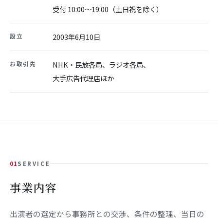
受付 10:00〜19:00（土日祝を除く）
設立
2003年6月10日
お取引先
NHK・民放各局、ラジオ各局、
大手広告代理店ほか
01
SERVICE
事業内容
出演者の選定から事務所との交渉、条件の整理、当日の