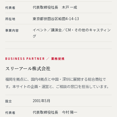
代表取締役社長 木戸 一成
代表者
東京都世田谷区給田4-14-13
所在地
イベント／講演会／CM・その他のキャスティン
事業内容
グ
BUSINESS PARTNER ／ 業務提携
スリーアール株式会社
福岡を拠点に、国内4拠点と中国・深圳に展開する総合商社で
す。本サイトの企画・運営と、ご相談の窓口を担当しています。
2001年5月
設立
代表取締役社長 今村 陽一
代表者