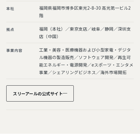
福岡県福岡市博多区東光2-8-30 高光第一ビル2
本社
階
福岡（本社）／東京支店／岐阜／静岡／深圳支
拠点
店（中国）
工業・美容・医療機器および小型家電・デジタ
事業内容
ル機器の製造販売／ソフトウェア開発／再生可
能エネルギー・電源開発／eスポーツ・エンタメ
事業／シェアリングビジネス／海外市場開拓
スリーアールの公式サイト