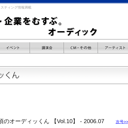
キャスティング情報満載
ーディッくん 【Vol.10】 - 2006.07
次号>