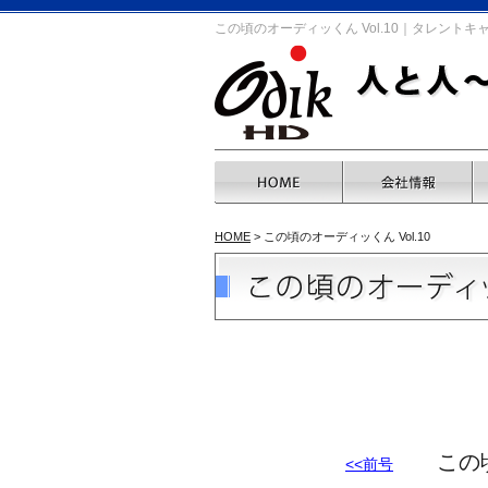
この頃のオーディッくん Vol.10｜タレント
HOME
> この頃のオーディッくん Vol.10
この頃のオ
<<前号