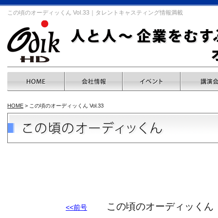
この頃のオーディッくん Vol.33｜タレントキャスティング情報満載
HOME
> この頃のオーディッくん Vol.33
この頃のオーディッくん 【Vol
<<前号