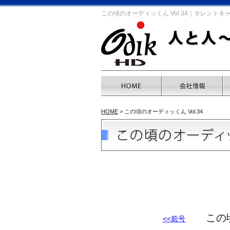
この頃のオーディッくん Vol.34｜タレント
HOME
> この頃のオーディッくん Vol.34
この頃のオ
<<前号