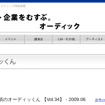
キャスティング情報満載
ーディッくん 【Vol.34】 - 2009.06
次号>