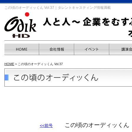
この頃のオーディッくん Vol.37｜タレントキャスティング情報満載
HOME
> この頃のオーディッくん Vol.37
この頃のオーディッくん 【Vol
<<前号