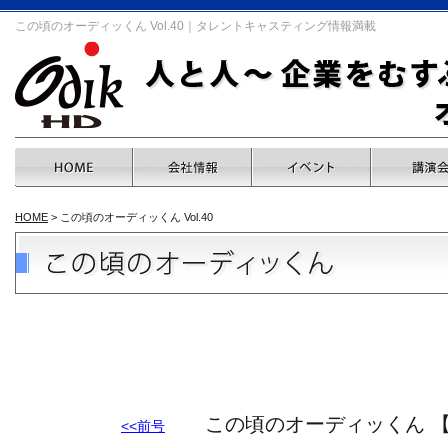
この頃のオーディッくん Vol.40｜タレントキャスティング情報満載
HOME
> この頃のオーディッくん Vol.40
この頃のオーディッくん 【Vol.
<<前号