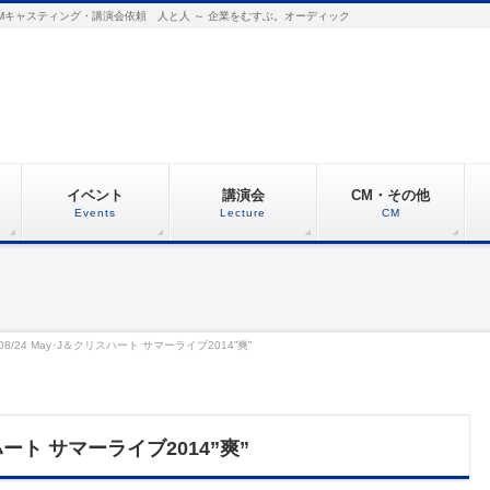
Mキャスティング・講演会依頼 人と人 ～ 企業をむすぶ。オーディック
イベント
講演会
CM・その他
Events
Lecture
CM
/08/24 May･J＆クリスハート サマーライブ2014”爽”
リスハート サマーライブ2014”爽”