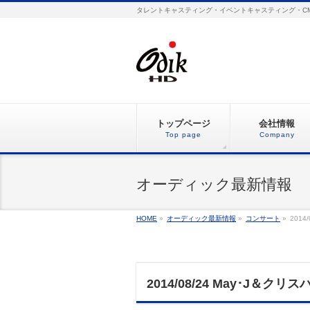
タレントキャスティング・イベントキャスティング・C
トップページ
会社情報
Top page
Company
オーディック最新情報
HOME
»
オーディック最新情報
»
コンサート
»
2014
2014/08/24 May･J＆ク