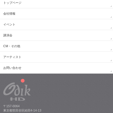
トップページ
会社情報
イベント
講演会
CM・その他
アーティスト
お問い合わせ
〒157-0064
東京都世田谷区給田4-14-13