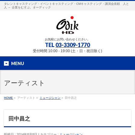
タレントキャスティング・イベントキャスティング・CMキャスティング・講演会依頼 人と
人 ～ 企業をむすぶ。オーディック
お気軽にお問い合わせください。
TEL
03-3309-1770
受付時間 10:00 - 19:00 (土・日・祝日除く)
MENU
アーティスト
HOME
»
アーティスト »
ミュージシャン
»
田中昌之
田中昌之
投稿日 : 2014年8月8日 | カテゴリー :
ミュージシャン