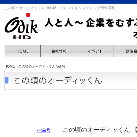
この頃のオーディッくん Vol.46｜タレントキャスティング情報満載
HOME
> この頃のオーディッくん Vol.46
この頃のオーディッくん 【Vol.
<<前号