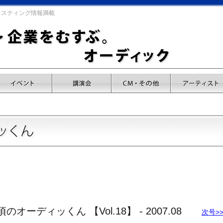
キャスティング情報満載
ーディッくん 【Vol.18】 - 2007.08
次号>