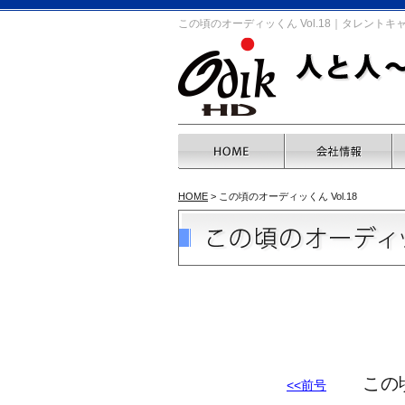
この頃のオーディッくん Vol.18｜タレント
HOME
> この頃のオーディッくん Vol.18
この頃のオ
<<前号