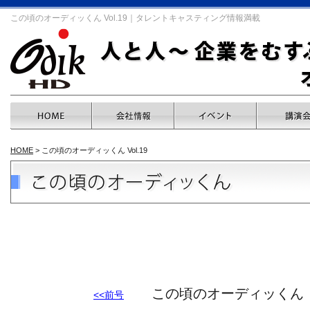
この頃のオーディッくん Vol.19｜タレントキャスティング情報満載
HOME
> この頃のオーディッくん Vol.19
この頃のオーディッくん 【Vol
<<前号