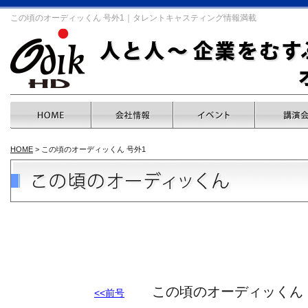
この頃のオーディッくん 号外1｜タレントキャスティング情報満載
HOME
> この頃のオーディッくん 号外1
この頃のオーディッくん 【号
<<前号